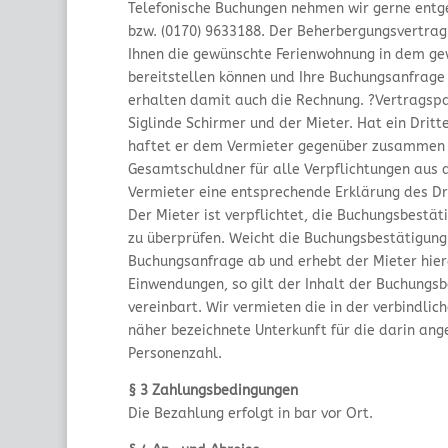
Telefonische Buchungen nehmen wir gerne entge
bzw. (0170) 9633188. Der Beherbergungsvertra
Ihnen die gewünschte Ferienwohnung in dem g
bereitstellen können und Ihre Buchungsanfrage s
erhalten damit auch die Rechnung. ?Vertragspa
Siglinde Schirmer und der Mieter. Hat ein Dritte
haftet er dem Vermieter gegenüber zusammen 
Gesamtschuldner für alle Verpflichtungen aus 
Vermieter eine entsprechende Erklärung des Dri
Der Mieter ist verpflichtet, die Buchungsbestäti
zu überprüfen. Weicht die Buchungsbestätigung 
Buchungsanfrage ab und erhebt der Mieter hier
Einwendungen, so gilt der Inhalt der Buchungsb
vereinbart. Wir vermieten die in der verbindli
näher bezeichnete Unterkunft für die darin an
Personenzahl.
§ 3 Zahlungsbedingungen
Die Bezahlung erfolgt in bar vor Ort.