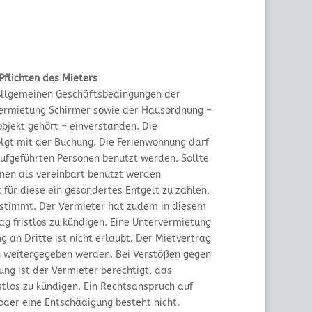
Pflichten des Mieters
 Allgemeinen Geschäftsbedingungen der
rmietung Schirmer sowie der Hausordnung –
bjekt gehört – einverstanden. Die
olgt mit der Buchung. Die Ferienwohnung darf
aufgeführten Personen benutzt werden. Sollte
nen als vereinbart benutzt werden
für diese ein gesondertes Entgelt zu zahlen,
estimmt. Der Vermieter hat zudem in diesem
ag fristlos zu kündigen. Eine Untervermietung
an Dritte ist nicht erlaubt. Der Mietvertrag
en weitergegeben werden. Bei Verstößen gegen
ng ist der Vermieter berechtigt, das
istlos zu kündigen. Ein Rechtsanspruch auf
oder eine Entschädigung besteht nicht.