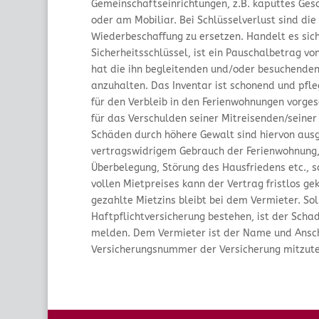
Gemeinschaftseinrichtungen, z.B. kaputtes Ges
oder am Mobiliar. Bei Schlüsselverlust sind die
Wiederbeschaffung zu ersetzen. Handelt es sic
Sicherheitsschlüssel, ist ein Pauschalbetrag von
hat die ihn begleitenden und/oder besuchende
anzuhalten. Das Inventar ist schonend und pfle
für den Verbleib in den Ferienwohnungen vorges
für das Verschulden seiner Mitreisenden/seine
Schäden durch höhere Gewalt sind hiervon ausg
vertragswidrigem Gebrauch der Ferienwohnung,
Überbelegung, Störung des Hausfriedens etc., s
vollen Mietpreises kann der Vertrag fristlos ge
gezahlte Mietzins bleibt bei dem Vermieter. Sol
Haftpflichtversicherung bestehen, ist der Scha
melden. Dem Vermieter ist der Name und Anschr
Versicherungsnummer der Versicherung mitzute