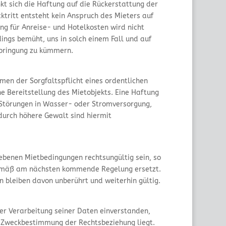
t sich die Haftung auf die Rückerstattung der
ktritt entsteht kein Anspruch des Mieters auf
ng für Anreise- und Hotelkosten wird nicht
ings bemüht, uns in solch einem Fall und auf
bringung zu kümmern.
men der Sorgfaltspflicht eines ordentlichen
e Bereitstellung des Mietobjekts. Eine Haftung
. Störungen in Wasser- oder Stromversorgung,
durch höhere Gewalt sind hiermit
iebenen Mietbedingungen rechtsungültig sein, so
gemäß am nächsten kommende Regelung ersetzt.
 bleiben davon unberührt und weiterhin gültig.
der Verarbeitung seiner Daten einverstanden,
 Zweckbestimmung der Rechtsbeziehung liegt.